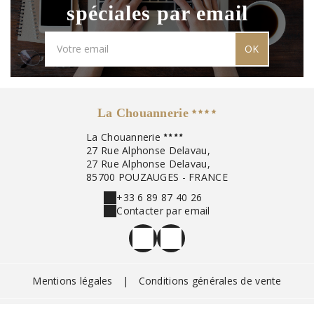
spéciales par email
OK
La Chouannerie
La Chouannerie
27 Rue Alphonse Delavau,
27 Rue Alphonse Delavau,
85700 POUZAUGES - FRANCE
+33 6 89 87 40 26
Contacter par email
Mentions légales
|
Conditions générales de vente