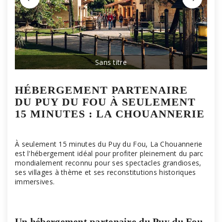
Sans titre
HÉBERGEMENT PARTENAIRE
DU PUY DU FOU À SEULEMENT
15 MINUTES : LA CHOUANNERIE
À seulement 15 minutes du Puy du Fou, La Chouannerie
est l'hébergement idéal pour profiter pleinement du parc
mondialement reconnu pour ses spectacles grandioses,
ses villages à thème et ses reconstitutions historiques
immersives.
Un hébergement partenaire du Puy du Fou